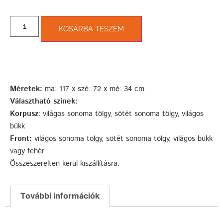
KOSÁRBA TESZEM
Méretek:
ma: 117 x szé: 72 x mé: 34 cm
Választható színek:
Korpusz
: világos sonoma tölgy, sötét sonoma tölgy, világos
bükk
Front:
világos sonoma tölgy, sötét sonoma tölgy, világos bükk
vagy fehér
Összeszerelten kerül kiszállításra.
További információk