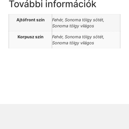
További információk
Ajtófront szín
Fehér, Sonoma tölgy sötét,
Sonoma tölgy világos
Korpusz szín
Fehér, Sonoma tölgy sötét,
Sonoma tölgy világos