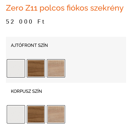
Zero Z11 polcos fiókos szekrény
52 000
Ft
AJTÓFRONT SZÍN
KORPUSZ SZÍN