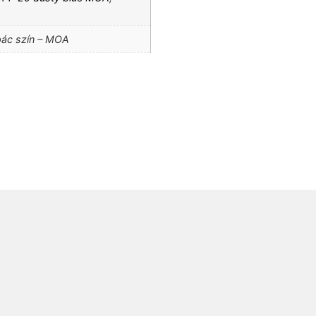
 pác szín – MOA