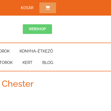
KOSÁR
WEBSHOP
OROK
KONYHA-ÉTKEZŐ
TOROK
KERT
BLOG
 Chester