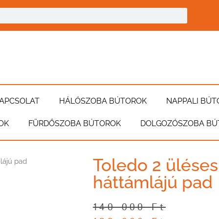
APCSOLAT
HÁLÓSZOBA BÚTOROK
NAPPALI BÚT
OK
FÜRDŐSZOBA BÚTOROK
DOLGOZÓSZOBA BÚ
Toledo 2 üléses
lájú pad
háttámlájú pad
140 000
Ft