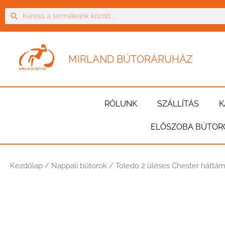
MIRLAND BÚTORÁRUHÁZ
RÓLUNK
SZÁLLÍTÁS
K
ELŐSZOBA BÚTOR
Kezdőlap
/
Nappali bútorok
/ Toledo 2 üléses Chester háttám