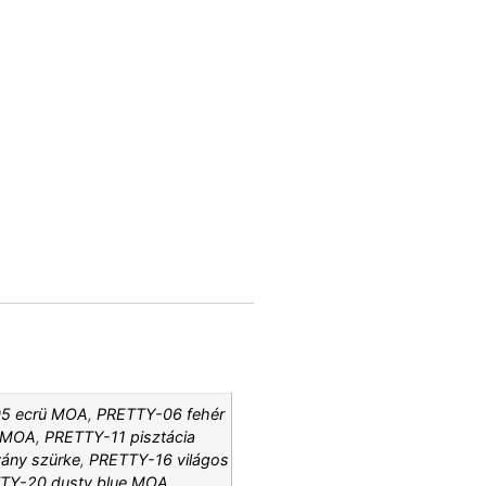
5 ecrü MOA
,
PRETTY-06 fehér
 MOA
,
PRETTY-11 pisztácia
ány szürke
,
PRETTY-16 világos
TY-20 dusty blue MOA
,