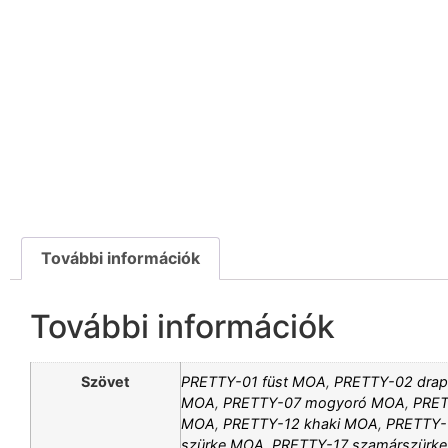
További információk
További információk
Szövet
PRETTY-01 füst MOA
,
PRETTY-02 dra
MOA
,
PRETTY-07 mogyoró MOA
,
PRET
MOA
,
PRETTY-12 khaki MOA
,
PRETTY-
szürke MOA
,
PRETTY-17 szamárszürk