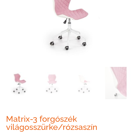
Matrix-3 forgószék
világosszürke/rózsaszín