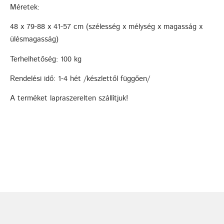
Méretek:
48 x 79-88 x 41-57 cm (szélesség x mélység x magasság x
ülésmagasság)
Terhelhetőség: 100 kg
Rendelési idő: 1-4 hét /készlettől függően/
A terméket
lapraszerelt
en szállítjuk!