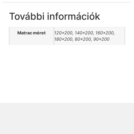
További információk
Matrac méret
120×200, 140×200, 160×200,
180×200, 80×200, 90×200