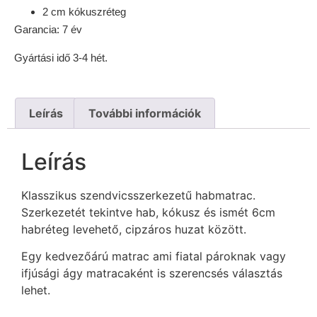
2 cm kókuszréteg
Garancia: 7 év
Gyártási idő 3-4 hét.
Leírás
További információk
Leírás
Klasszikus szendvicsszerkezetű habmatrac.
Szerkezetét tekintve hab, kókusz és ismét 6cm
habréteg levehető, cipzáros huzat között.
Egy kedvezőárú matrac ami fiatal pároknak vagy
ifjúsági ágy matracaként is szerencsés választás
lehet.