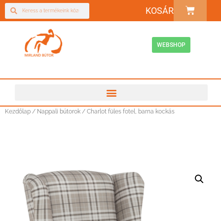
KOSÁR
WEBSHOP
Kezdőlap
/
Nappali bútorok
/ Charlot füles fotel, barna kockás