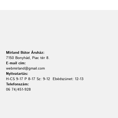
Mirland Bútor Áruház:
7150 Bonyhád, Piac tér 8.
E-mail cím:
webmirland@gmail.com
Nyitvatartás:
H-CS 9-17 P 8-17 Sz: 9-12 Ebédszünet: 12-13
Telefonszám:
06 74/451-928