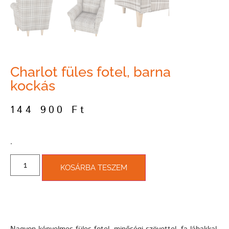
Charlot füles fotel, barna
kockás
144 900
Ft
­.
KOSÁRBA TESZEM