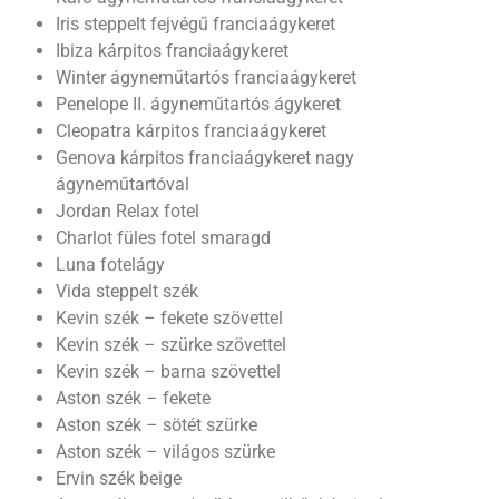
Iris steppelt fejvégű franciaágykeret
Ibiza kárpitos franciaágykeret
Winter ágyneműtartós franciaágykeret
Penelope II. ágyneműtartós ágykeret
Cleopatra kárpitos franciaágykeret
Genova kárpitos franciaágykeret nagy
ágyneműtartóval
Jordan Relax fotel
Charlot füles fotel smaragd
Luna fotelágy
Vida steppelt szék
Kevin szék – fekete szövettel
Kevin szék – szürke szövettel
Kevin szék – barna szövettel
Aston szék – fekete
Aston szék – sötét szürke
Aston szék – világos szürke
Ervin szék beige