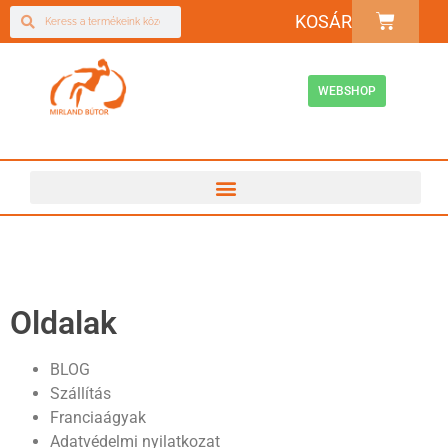
KOSÁR
WEBSHOP
Oldalak
BLOG
Szállítás
Franciaágyak
Adatvédelmi nyilatkozat