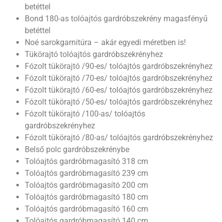
betéttel
Bond 180-as tolóajtós gardróbszekrény magasfényű
betéttel
Noé sarokgarnitúra – akár egyedi méretben is!
Tükörajtó tolóajtós gardróbszekrényhez
Fózolt tükörajtó /90-es/ tolóajtós gardróbszekrényhez
Fózolt tükörajtó /70-es/ tolóajtós gardróbszekrényhez
Fózolt tükörajtó /60-es/ tolóajtós gardróbszekrényhez
Fózolt tükörajtó /50-es/ tolóajtós gardróbszekrényhez
Fózolt tükörajtó /100-as/ tolóajtós
gardróbszekrényhez
Fózolt tükörajtó /80-as/ tolóajtós gardróbszekrényhez
Belső polc gardróbszekrénybe
Tolóajtós gardróbmagasító 318 cm
Tolóajtós gardróbmagasító 239 cm
Tolóajtós gardróbmagasító 200 cm
Tolóajtós gardróbmagasító 180 cm
Tolóajtós gardróbmagasító 160 cm
Tolóajtós gardróbmagasító 140 cm