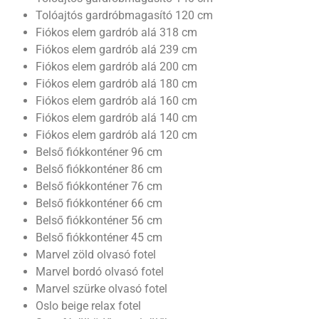
Tolóajtós gardróbmagasító 120 cm
Fiókos elem gardrób alá 318 cm
Fiókos elem gardrób alá 239 cm
Fiókos elem gardrób alá 200 cm
Fiókos elem gardrób alá 180 cm
Fiókos elem gardrób alá 160 cm
Fiókos elem gardrób alá 140 cm
Fiókos elem gardrób alá 120 cm
Belső fiókkonténer 96 cm
Belső fiókkonténer 86 cm
Belső fiókkonténer 76 cm
Belső fiókkonténer 66 cm
Belső fiókkonténer 56 cm
Belső fiókkonténer 45 cm
Marvel zöld olvasó fotel
Marvel bordó olvasó fotel
Marvel szürke olvasó fotel
Oslo beige relax fotel