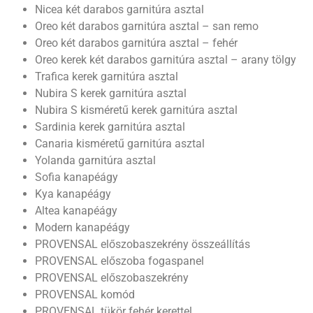
Nicea két darabos garnitúra asztal
Oreo két darabos garnitúra asztal – san remo
Oreo két darabos garnitúra asztal – fehér
Oreo kerek két darabos garnitúra asztal – arany tölgy
Trafica kerek garnitúra asztal
Nubira S kerek garnitúra asztal
Nubira S kisméretű kerek garnitúra asztal
Sardinia kerek garnitúra asztal
Canaria kisméretű garnitúra asztal
Yolanda garnitúra asztal
Sofia kanapéágy
Kya kanapéágy
Altea kanapéágy
Modern kanapéágy
PROVENSAL előszobaszekrény összeállítás
PROVENSAL előszoba fogaspanel
PROVENSAL előszobaszekrény
PROVENSAL komód
PROVENSAL tükör fehér kerettel