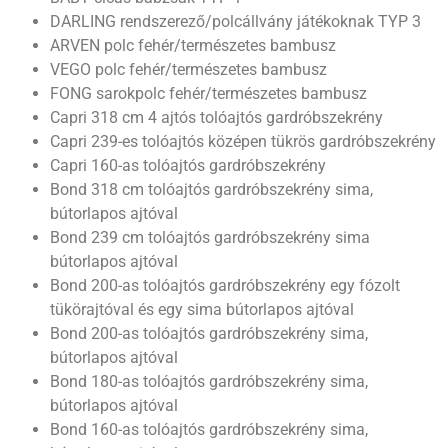
DARLING rendszerező/polcállvány játékoknak TYP 3
ARVEN polc fehér/természetes bambusz
VEGO polc fehér/természetes bambusz
FONG sarokpolc fehér/természetes bambusz
Capri 318 cm 4 ajtós tolóajtós gardróbszekrény
Capri 239-es tolóajtós középen tükrös gardróbszekrény
Capri 160-as tolóajtós gardróbszekrény
Bond 318 cm tolóajtós gardróbszekrény sima,
bútorlapos ajtóval
Bond 239 cm tolóajtós gardróbszekrény sima
bútorlapos ajtóval
Bond 200-as tolóajtós gardróbszekrény egy fózolt
tükörajtóval és egy sima bútorlapos ajtóval
Bond 200-as tolóajtós gardróbszekrény sima,
bútorlapos ajtóval
Bond 180-as tolóajtós gardróbszekrény sima,
bútorlapos ajtóval
Bond 160-as tolóajtós gardróbszekrény sima,