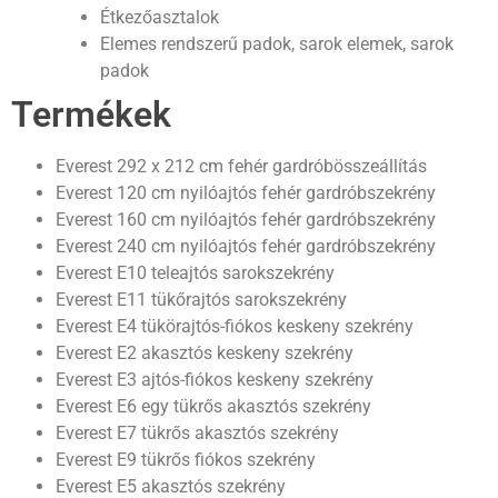
Étkezőasztalok
Elemes rendszerű padok, sarok elemek, sarok
padok
Termékek
Everest 292 x 212 cm fehér gardróbösszeállítás
Everest 120 cm nyilóajtós fehér gardróbszekrény
Everest 160 cm nyilóajtós fehér gardróbszekrény
Everest 240 cm nyilóajtós fehér gardróbszekrény
Everest E10 teleajtós sarokszekrény
Everest E11 tükőrajtós sarokszekrény
Everest E4 tükörajtós-fiókos keskeny szekrény
Everest E2 akasztós keskeny szekrény
Everest E3 ajtós-fiókos keskeny szekrény
Everest E6 egy tükrős akasztós szekrény
Everest E7 tükrős akasztós szekrény
Everest E9 tükrős fiókos szekrény
Everest E5 akasztós szekrény