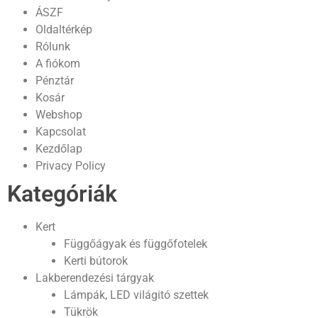
ÁSZF
Oldaltérkép
Rólunk
A fiókom
Pénztár
Kosár
Webshop
Kapcsolat
Kezdőlap
Privacy Policy
Kategóriák
Kert
Függőágyak és függőfotelek
Kerti bútorok
Lakberendezési tárgyak
Lámpák, LED világitó szettek
Tükrök