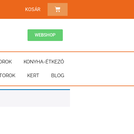
KOSÁR
WEBSHOP
OROK
KONYHA-ÉTKEZŐ
TOROK
KERT
BLOG