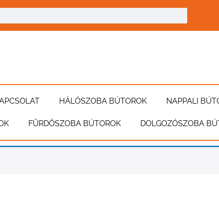
APCSOLAT
HÁLÓSZOBA BÚTOROK
NAPPALI BÚT
OK
FÜRDŐSZOBA BÚTOROK
DOLGOZÓSZOBA BÚ