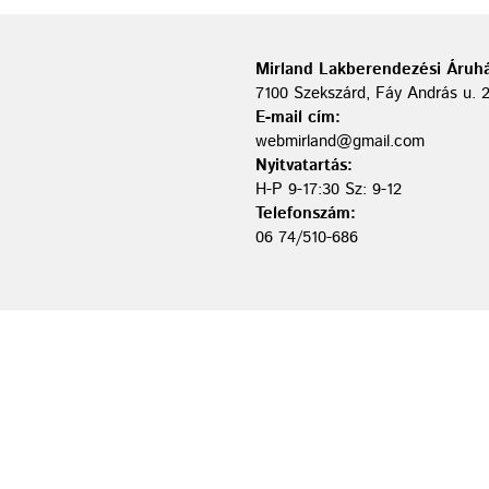
Mirland Lakberendezési Áruhá
7100 Szekszárd, Fáy András u. 
E-mail cím:
webmirland@gmail.com
Nyitvatartás:
H-P 9-17:30 Sz: 9-12
Telefonszám:
06 74/510-686