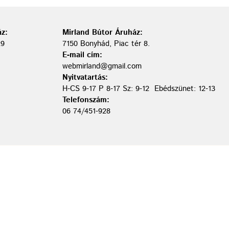
z:
Mirland Bútor Áruház:
29
7150 Bonyhád, Piac tér 8.
E-mail cím:
webmirland@gmail.com
Nyitvatartás:
H-CS 9-17 P 8-17 Sz: 9-12 Ebédszünet: 12-13
Telefonszám:
06 74/451-928