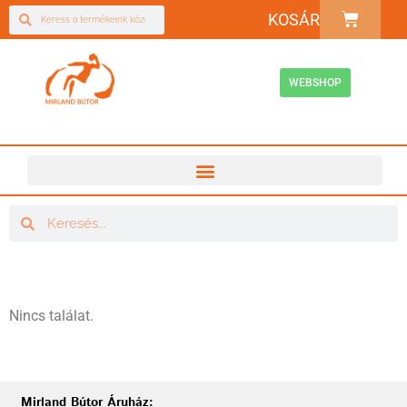
KOSÁR
WEBSHOP
Nincs találat.
Mirland Bútor Áruház: