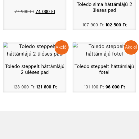
Toledo sima háttámlájú 2
üléses pad
77 900
Ft
74 000
Ft
107 900
Ft
102 500
Ft
Akció!
Akció!
Toledo steppelt háttámlájú
Toledo steppelt háttámlájú
2 üléses pad
fotel
128 000
Ft
121 600
Ft
101 100
Ft
96 000
Ft