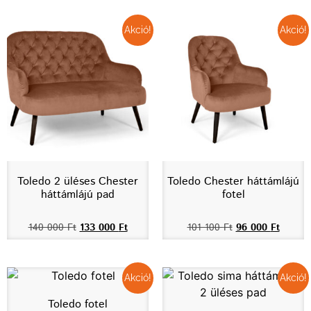
Akció!
Akció!
Toledo 2 üléses Chester
Toledo Chester háttámlájú
háttámlájú pad
fotel
140 000
Ft
133 000
Ft
101 100
Ft
96 000
Ft
Akció!
Akció!
Toledo fotel