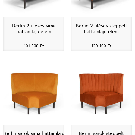
Berlin 2 üléses sima
Berlin 2 üléses steppelt
háttámlájú elem
háttámlájú elem
101 500
Ft
120 100
Ft
Berlin sarok sima háttámlájú
Berlin sarok steppelt