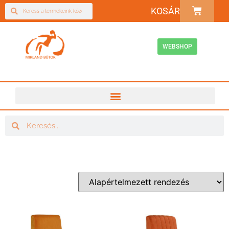
KOSÁR
WEBSHOP