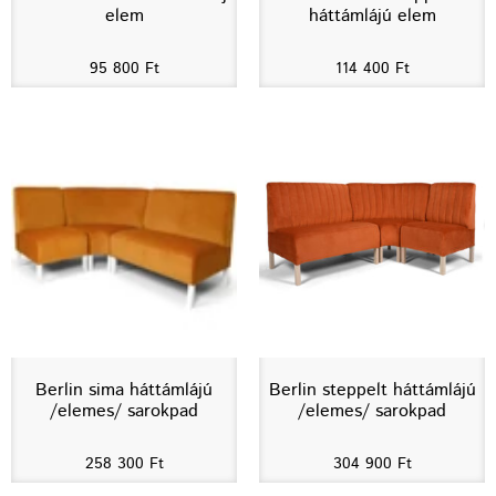
elem
háttámlájú elem
95 800
Ft
114 400
Ft
Berlin sima háttámlájú
Berlin steppelt háttámlájú
/elemes/ sarokpad
/elemes/ sarokpad
258 300
Ft
304 900
Ft