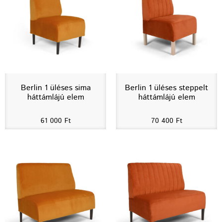
Berlin 1 üléses sima
Berlin 1 üléses steppelt
háttámlájú elem
háttámlájú elem
61 000
Ft
70 400
Ft