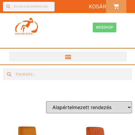
KOSÁR
WEBSHOP