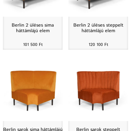
Berlin 2 üléses sima
Berlin 2 üléses steppelt
háttámlájú elem
háttámlájú elem
101 500
Ft
120 100
Ft
Berlin sarok sima háttámlájú
Berlin sarok steppelt