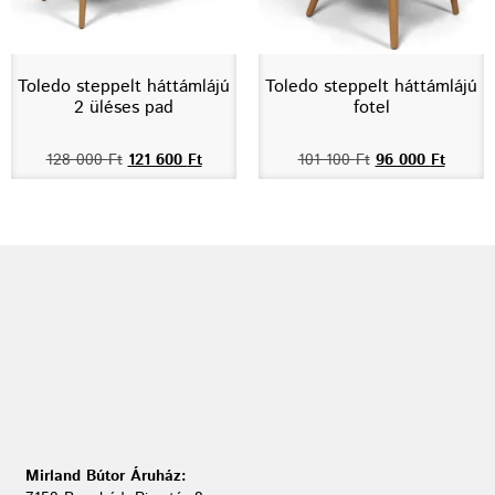
Toledo steppelt háttámlájú
Toledo steppelt háttámlájú
2 üléses pad
fotel
128 000
Ft
121 600
Ft
101 100
Ft
96 000
Ft
Mirland Bútor Áruház: