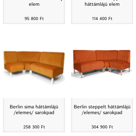
elem
háttámlájú elem
95 800
Ft
114 400
Ft
Berlin sima háttámlájú
Berlin steppelt háttámlájú
/elemes/ sarokpad
/elemes/ sarokpad
258 300
Ft
304 900
Ft