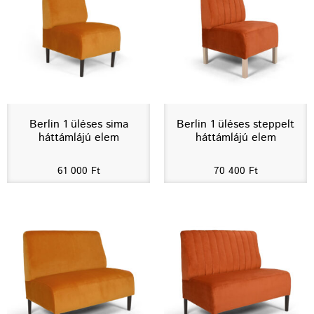
Berlin 1 üléses sima
Berlin 1 üléses steppelt
háttámlájú elem
háttámlájú elem
61 000
Ft
70 400
Ft