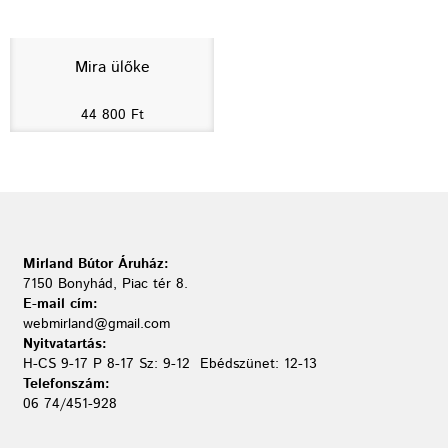
Mira ülőke
44 800
Ft
Mirland Bútor Áruház:
7150 Bonyhád, Piac tér 8.
E-mail cím:
webmirland@gmail.com
Nyitvatartás:
H-CS 9-17 P 8-17 Sz: 9-12 Ebédszünet: 12-13
Telefonszám:
06 74/451-928