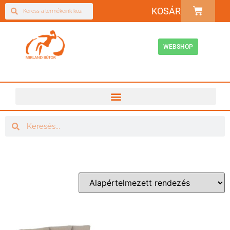
KOSÁR
WEBSHOP