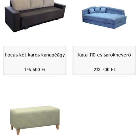
Focus két karos kanapéágy
Kata 110-es sarokheverő
176 500
Ft
213 700
Ft